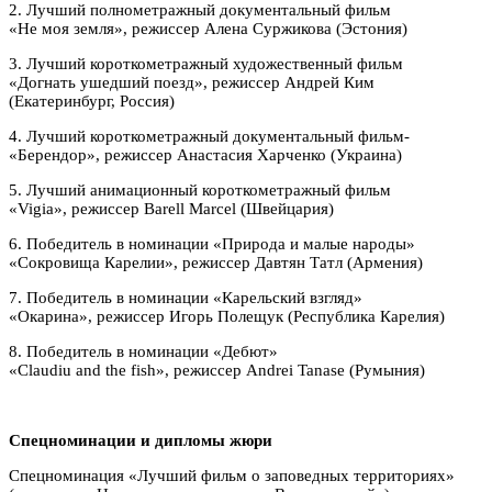
2. Лучший полнометражный документальный фильм
«Не моя земля», режиссер Алена Суржикова (Эстония)
3. Лучший короткометражный художественный фильм
«Догнать ушедший поезд», режиссер Андрей Ким
(Екатеринбург, Россия)
4. Лучший короткометражный документальный фильм-
«Берендор», режиссер Анастасия Харченко (Украина)
5. Лучший анимационный короткометражный фильм
«Vigia», режиссер Barell Marcel (Швейцария)
6. Победитель в номинации «Природа и малые народы»
«Сокровища Карелии», режиссер Давтян Татл (Армения)
7. Победитель в номинации «Карельский взгляд»
«Окарина», режиссер Игорь Полещук (Республика Карелия)
8. Победитель в номинации «Дебют»
«Сlaudiu and the fish», режиссер Andrei Tanase (Румыния)
Спецноминации и дипломы жюри
Спецноминация «Лучший фильм о заповедных территориях»