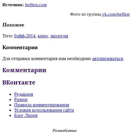
Источник:
beffest.com
Фото из группы
vk.com/beffest
Похожее
Теги:
бэфф-2014
,
кино
,
экология
Комментарии
Для отправки комментария вам необходимо
авторизоваться
.
Комментарии
ВКонтакте
Редакция
Разное
Правила комментирования
Условия использования сайта
Блог Лицея
Разработка