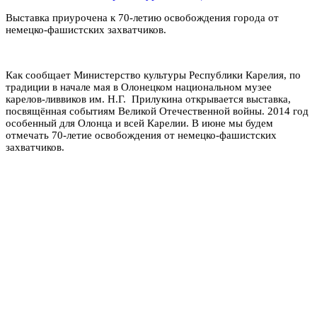
Выставка приурочена к 70-летию освобождения города от
немецко-фашистских захватчиков.
Как сообщает Министерство культуры Республики Карелия, по
традиции в начале мая в Олонецком национальном музее
карелов-ливвиков им. Н.Г. Прилукина открывается выставка,
посвящённая событиям Великой Отечественной войны. 2014 год
особенный для Олонца и всей Карелии. В июне мы будем
отмечать 70-летие освобождения от немецко-фашистских
захватчиков.