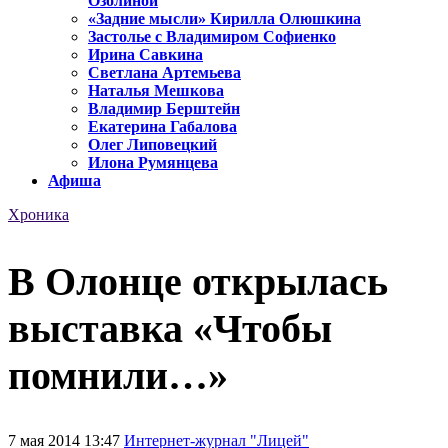
Озолиной
«Задние мысли» Кирилла Олюшкина
Застолье с Владимиром Софиенко
Ирина Савкина
Светлана Артемьева
Наталья Мешкова
Владимир Берштейн
Екатерина Габалова
Олег Липовецкий
Илона Румянцева
Афиша
Хроника
В Олонце открылась
выставка «Чтобы
помнили…»
7 мая 2014 13:47
Интернет-журнал "Лицей"