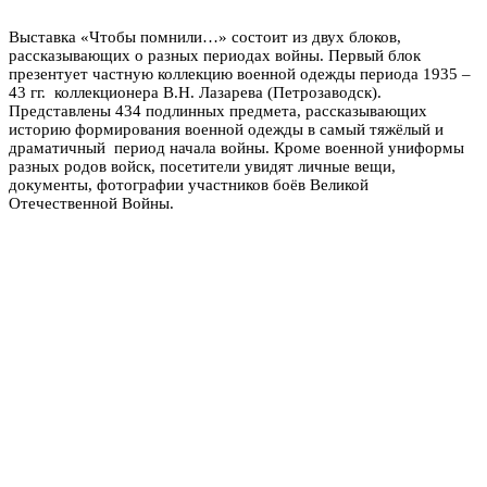
Выставка «Чтобы помнили…» состоит из двух блоков,
рассказывающих о разных периодах войны. Первый блок
презентует частную коллекцию военной одежды периода 1935 –
43 гг. коллекционера В.Н. Лазарева (Петрозаводск).
Представлены 434 подлинных предмета, рассказывающих
историю формирования военной одежды в самый тяжёлый и
драматичный период начала войны. Кроме военной униформы
разных родов войск, посетители увидят личные вещи,
документы, фотографии участников боёв Великой
Отечественной Войны.