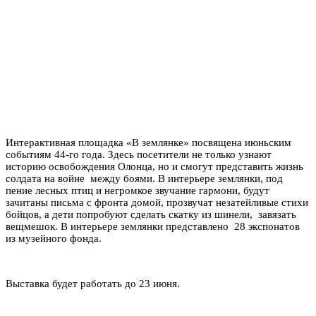
Интерактивная площадка «В землянке» посвящена июньским
событиям 44-го года. Здесь посетители не только узнают
историю освобождения Олонца, но и смогут представить жизнь
солдата на войне между боями. В интерьере землянки, под
пение лесных птиц и негромкое звучание гармони, будут
зачитаны письма с фронта домой, прозвучат незатейливые стихи
бойцов, а дети попробуют сделать скатку из шинели, завязать
вещмешок. В интерьере землянки представлено 28 экспонатов
из музейного фонда.
Выставка будет работать до 23 июня.