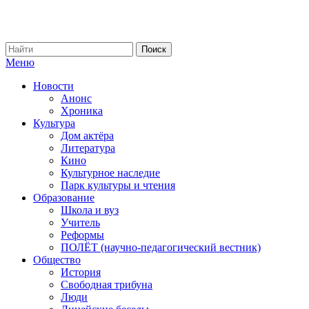
Меню
Новости
Анонс
Хроника
Культура
Дом актёра
Литература
Кино
Культурное наследие
Парк культуры и чтения
Образование
Школа и вуз
Учитель
Реформы
ПОЛЁТ (научно-педагогический вестник)
Общество
История
Свободная трибуна
Люди