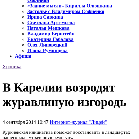
Озолиной
«Задние мысли» Кирилла Олюшкина
Застолье с Владимиром Софиенко
Ирина Савкина
Светлана Артемьева
Наталья Мешкова
Владимир Берштейн
Екатерина Габалова
Олег Липовецкий
Илона Румянцева
Афиша
Хроника
В Карелии возродят
журавлиную изгородь
4 сентября 2014 10:47
Интернет-журнал "Лицей"
Куркиекская инициатива поможет восстановить в ландшафтах
нашего края утраченную культуру.