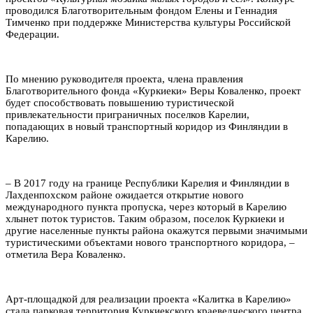
проводился Благотворительным фондом Елены и Геннадия
Тимченко при поддержке Министерства культуры Российской
Федерации.
По мнению руководителя проекта, члена правления
Благотворительного фонда «Куркиеки» Веры Коваленко, проект
будет способствовать повышению туристической
привлекательности приграничных поселков Карелии,
попадающих в новый транспортный коридор из Финляндии в
Карелию.
– В 2017 году на границе Республики Карелия и Финляндии в
Лахденпохском районе ожидается открытие нового
международного пункта пропуска, через который в Карелию
хлынет поток туристов. Таким образом, поселок Куркиеки и
другие населенные пункты района окажутся первыми значимыми
туристическими объектами нового транспортного коридора, –
отметила Вера Коваленко.
Арт-площадкой для реализации проекта «Калитка в Карелию»
стала парковая территория Куркиекского краеведческого центра.