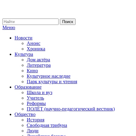
Меню
Новости
Анонс
Хроника
Культура
Дом актёра
Литература
Кино
Культурное наследие
Парк культуры и чтения
Образование
Школа и вуз
Учитель
Реформы
ПОЛЁТ (научно-педагогический вестник)
Общество
История
Свободная трибуна
Люди