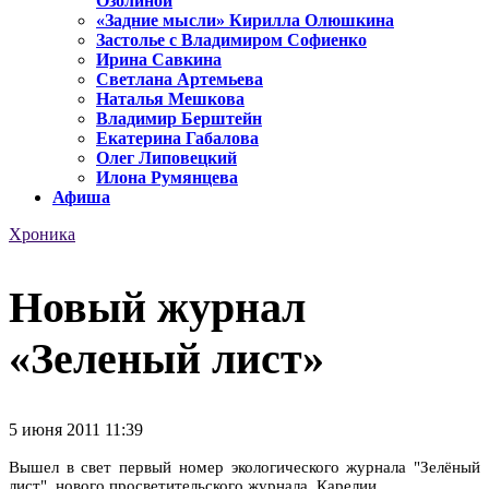
Озолиной
«Задние мысли» Кирилла Олюшкина
Застолье с Владимиром Софиенко
Ирина Савкина
Светлана Артемьева
Наталья Мешкова
Владимир Берштейн
Екатерина Габалова
Олег Липовецкий
Илона Румянцева
Афиша
Хроника
Новый журнал
«Зеленый лист»
5 июня 2011 11:39
Вышел в свет первый номер экологического журнала "Зeлёный
лист", нового просветительского журнала Карелии.