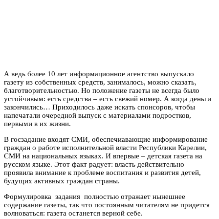
А ведь более 10 лет информационное агентство выпускало
газету из собственных средств, занималось, можно сказать,
благотворительностью. Но положение газеты не всегда было
устойчивым: есть средства – есть свежий номер. А когда деньги
закончились… Приходилось даже искать спонсоров, чтобы
напечатали очередной выпуск с материалами подростков,
первыми в их жизни.
В госзадание входят СМИ, обеспечиавающие информирование
граждан о работе исполнительной власти Республики Карелии,
СМИ на национальных языках. И впервые – детская газета на
русском языке. Этот факт радует: власть действительно
проявила внимание к проблеме воспитания и развития детей,
будущих активных граждан страны.
Формулировка задания полностью отражает нынешнее
содержание газеты, так что постоянным читателям не придется
волноваться: газета останется верной себе.