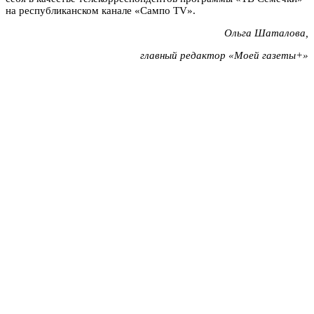
на республиканском канале «Сампо TV».
Ольга Шаталова,
главный редактор «Моей газеты+»