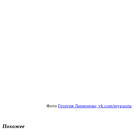
Фото
Георгия Ларионова; vk.com/mygazeta
Похожее