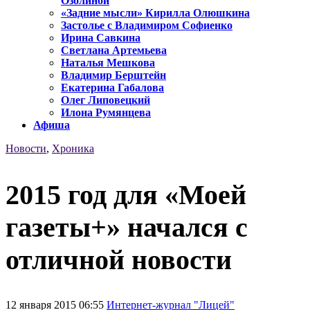
Озолиной
«Задние мысли» Кирилла Олюшкина
Застолье с Владимиром Софиенко
Ирина Савкина
Светлана Артемьева
Наталья Мешкова
Владимир Берштейн
Екатерина Габалова
Олег Липовецкий
Илона Румянцева
Афиша
Новости
,
Хроника
2015 год для «Моей
газеты+» начался с
отличной новости
12 января 2015 06:55
Интернет-журнал "Лицей"