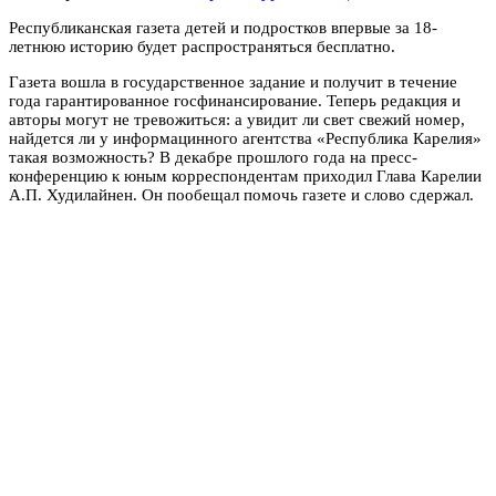
Республиканская газета детей и подростков впервые за 18-
летнюю историю будет распространяться бесплатно.
Газета вошла в государственное задание и получит в течение
года гарантированное госфинансирование. Теперь редакция и
авторы могут не тревожиться: а увидит ли свет свежий номер,
найдется ли у информацинного агентства «Республика Карелия»
такая возможность? В декабре прошлого года на пресс-
конференцию к юным корреспондентам приходил Глава Карелии
А.П. Худилайнен. Он пообещал помочь газете и слово сдержал.