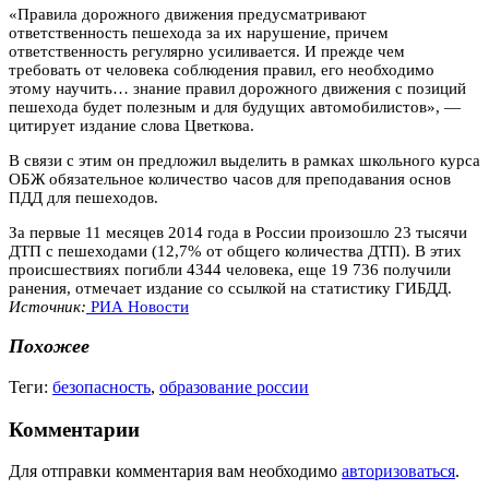
«Правила дорожного движения предусматривают
ответственность пешехода за их нарушение, причем
ответственность регулярно усиливается. И прежде чем
требовать от человека соблюдения правил, его необходимо
этому научить… знание правил дорожного движения с позиций
пешехода будет полезным и для будущих автомобилистов», —
цитирует издание слова Цветкова.
В связи с этим он предложил выделить в рамках школьного курса
ОБЖ обязательное количество часов для преподавания основ
ПДД для пешеходов.
За первые 11 месяцев 2014 года в России произошло 23 тысячи
ДТП с пешеходами (12,7% от общего количества ДТП). В этих
происшествиях погибли 4344 человека, еще 19 736 получили
ранения, отмечает издание со ссылкой на статистику ГИБДД.
Источник:
РИА Новости
Похожее
Теги:
безопасность
,
образование россии
Комментарии
Для отправки комментария вам необходимо
авторизоваться
.