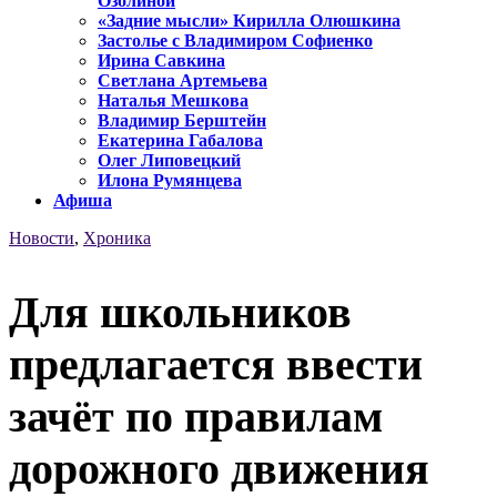
Озолиной
«Задние мысли» Кирилла Олюшкина
Застолье с Владимиром Софиенко
Ирина Савкина
Светлана Артемьева
Наталья Мешкова
Владимир Берштейн
Екатерина Габалова
Олег Липовецкий
Илона Румянцева
Афиша
Новости
,
Хроника
Для школьников
предлагается ввести
зачёт по правилам
дорожного движения