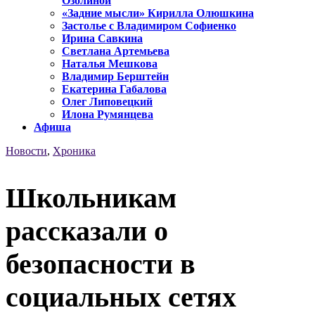
Озолиной
«Задние мысли» Кирилла Олюшкина
Застолье с Владимиром Софиенко
Ирина Савкина
Светлана Артемьева
Наталья Мешкова
Владимир Берштейн
Екатерина Габалова
Олег Липовецкий
Илона Румянцева
Афиша
Новости
,
Хроника
Школьникам
рассказали о
безопасности в
социальных сетях