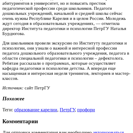
абитуриентов в университет, но и повысить престиж
педагогической профессии среди школьников. Педагоги
дошкольных учреждений, начальной и средней школы сейчас
очень нужны Республике Карелия и в целом России. Молодежь
ждут сегодня в образовательных учреждениях, — отметила
директор Института педагогики и психологии ПетрГУ Наталья
Бурдюгова.
Для школьников провели экскурсию по Институту педагогики и
психологии, они узнали о важной и интересной профессии
педагога дошкольного образовательного учреждения, педагога в
области специальной педагогики и психологии – дефектолога.
Ребятам рассказали о программах, которые осуществляет
кафедра педагогики и психологии детства. А впереди еще
насыщенная и интересная неделя тренингов, лекториев и мастер-
классов.
Источник:
сайт ПетрГУ
Похожее
Теги:
образование карелии
,
ПетрГУ
,
профори
Комментарии
Для отправки комментария вам необходимо
авторизоваться
.