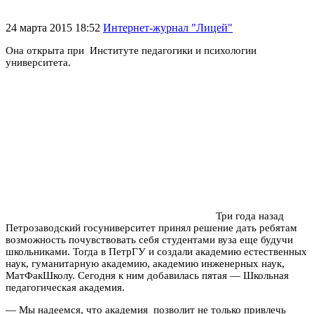
24 марта 2015 18:52
Интернет-журнал "Лицей"
Она открыта при Институте педагогики и психологии
университета.
Три года назад
Петрозаводский госуниверситет принял решение дать ребятам
возможность почувствовать себя студентами вуза еще будучи
школьниками. Тогда в ПетрГУ и создали академию естественных
наук, гуманитарную академию, академию инженерных наук,
МатФакШколу. Сегодня к ним добавилась пятая — Школьная
педагогическая академия.
— Мы надеемся, что академия позволит не только привлечь