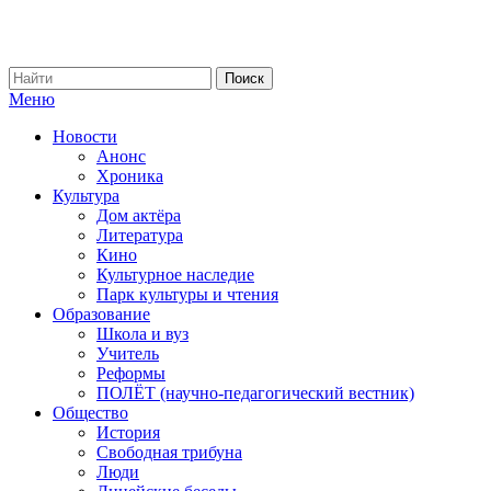
Меню
Новости
Анонс
Хроника
Культура
Дом актёра
Литература
Кино
Культурное наследие
Парк культуры и чтения
Образование
Школа и вуз
Учитель
Реформы
ПОЛЁТ (научно-педагогический вестник)
Общество
История
Свободная трибуна
Люди