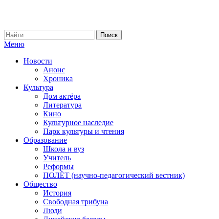
Меню
Новости
Анонс
Хроника
Культура
Дом актёра
Литература
Кино
Культурное наследие
Парк культуры и чтения
Образование
Школа и вуз
Учитель
Реформы
ПОЛЁТ (научно-педагогический вестник)
Общество
История
Свободная трибуна
Люди