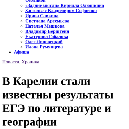
Озолиной
«Задние мысли» Кирилла Олюшкина
Застолье с Владимиром Софиенко
Ирина Савкина
Светлана Артемьева
Наталья Мешкова
Владимир Берштейн
Екатерина Габалова
Олег Липовецкий
Илона Румянцева
Афиша
Новости
,
Хроника
В Карелии стали
известны результаты
ЕГЭ по литературе и
географии