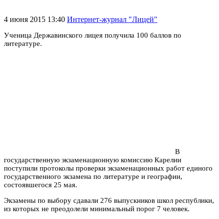
4 июня 2015 13:40
Интернет-журнал "Лицей"
Ученица Державинского лицея получила 100 баллов по
литературе.
В
государственную экзаменационную комиссию Карелии
поступили протоколы проверки экзаменационных работ единого
государственного экзамена по литературе и географии,
состоявшегося 25 мая.
Экзамены по выбору сдавали 276 выпускников школ республики,
из которых не преодолели минимальный порог 7 человек.