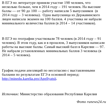
В ЕГЭ по литературе приняли участие 198 человек, что
несколько больше, чем в 2014 году – 191 человек. На высокие
баллы — от 90 до 100 — работу написали 5 выпускников (в
2014 году – 3 человека). Одна выпускница из Державинского
лицея написала экзамен на 100 баллов. 4 участника не набрали
минимального количества баллов (в 2014 – 14 участников).
В ЕГЭ по географии участвовали 78 человек (в 2014 году – 91
человек). В этом году, как и в прошлом, 3 выпускников написали
работы на высокие баллы. Самый высокий балл в Карелии — 97.
Не набрали установленных минимальных баллов 3 человека (в
2014 – 5 человек).
График подачи апелляций по несогласию с выставленными
баллами по результатам ЕГЭ в основной период:
http://minedu.karelia.pro/Apellyatsii
.
Источник:
Министерство образования Республики Карелия
Фото runews24.ru