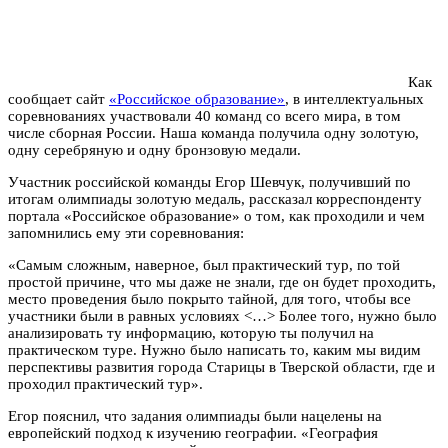
Как
сообщает сайт
«Российское образование»
, в интеллектуальных
соревнованиях участвовали 40 команд со всего мира, в том
числе сборная России. Наша команда получила одну золотую,
одну серебряную и одну бронзовую медали.
Участник российской команды Егор Шевчук, получивший по
итогам олимпиады золотую медаль, рассказал корреспонденту
портала «Российское образование» о том, как проходили и чем
запомнились ему эти соревнования:
«Самым сложным, наверное, был практический тур, по той
простой причине, что мы даже не знали, где он будет проходить,
место проведения было покрыто тайной, для того, чтобы все
участники были в равных условиях <…> Более того, нужно было
анализировать ту информацию, которую ты получил на
практическом туре. Нужно было написать то, каким мы видим
перспективы развития города Старицы в Тверской области, где и
проходил практический тур».
Егор пояснил, что задания олимпиады были нацелены на
европейский подход к изучению географии. «География