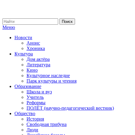
Меню
Новости
Анонс
Хроника
Культура
Дом актёра
Литература
Кино
Культурное наследие
Парк культуры и чтения
Образование
Школа и вуз
Учитель
Реформы
ПОЛЁТ (научно-педагогический вестник)
Общество
История
Свободная трибуна
Люди