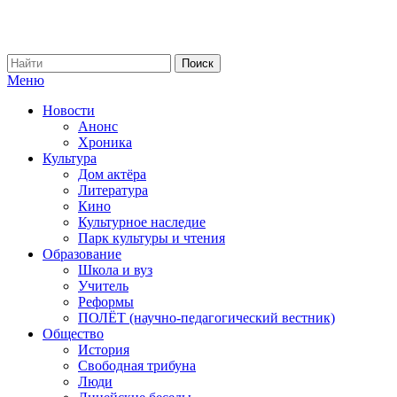
Меню
Новости
Анонс
Хроника
Культура
Дом актёра
Литература
Кино
Культурное наследие
Парк культуры и чтения
Образование
Школа и вуз
Учитель
Реформы
ПОЛЁТ (научно-педагогический вестник)
Общество
История
Свободная трибуна
Люди