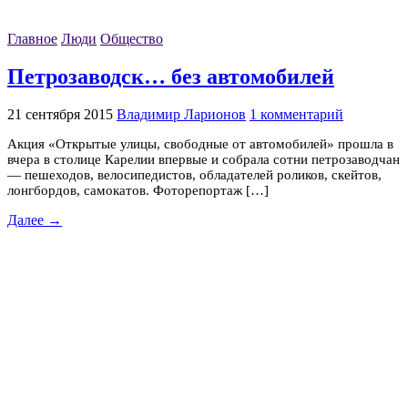
Главное
Люди
Общество
Петрозаводск… без автомобилей
21 сентября 2015
Владимир Ларионов
1 комментарий
Акция «Открытые улицы, свободные от автомобилей» прошла в
вчера в столице Карелии впервые и собрала сотни петрозаводчан
— пешеходов, велосипедистов, обладателей роликов, скейтов,
лонгбордов, самокатов. Фоторепортаж […]
Далее →