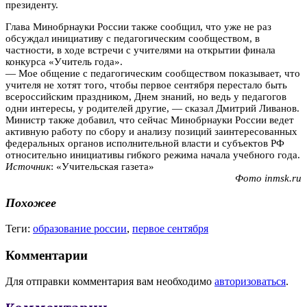
президенту.
Глава Минобрнауки России также сообщил, что уже не раз
обсуждал инициативу с педагогическим сообществом, в
частности, в ходе встречи с учителями на открытии финала
конкурса «Учитель года».
— Мое общение с педагогическим сообществом показывает, что
учителя не хотят того, чтобы первое сентября перестало быть
всероссийским праздником, Днем знаний, но ведь у педагогов
одни интересы, у родителей другие, — сказал Дмитрий Ливанов.
Министр также добавил, что сейчас Минобрнауки России ведет
активную работу по сбору и анализу позиций заинтересованных
федеральных органов исполнительной власти и субъектов РФ
относительно инициативы гибкого режима начала учебного года.
Источник
: «Учительская газета»
Фото inmsk.ru
Похожее
Теги:
образование россии
,
первое сентября
Комментарии
Для отправки комментария вам необходимо
авторизоваться
.