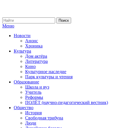
Меню
Новости
Анонс
Хроника
Культура
Дом актёра
Литература
Кино
Культурное наследие
Парк культуры и чтения
Образование
Школа и вуз
Учитель
Реформы
ПОЛЁТ (научно-педагогический вестник)
Общество
История
Свободная трибуна
Люди