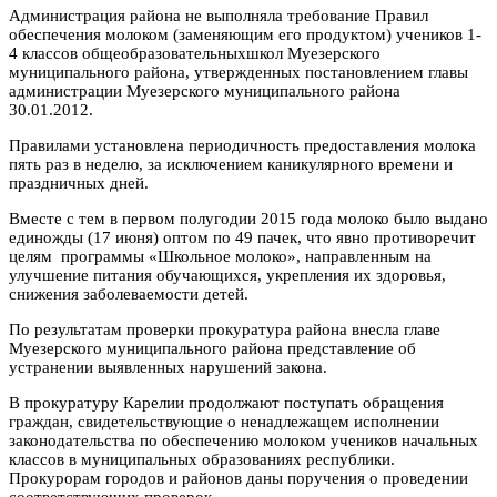
Администрация района не выполняла требование Правил
обеспечения молоком (заменяющим его продуктом) учеников 1-
4 классов общеобразовательныхшкол Муезерского
муниципального района, утвержденных постановлением главы
администрации Муезерского муниципального района
30.01.2012.
Правилами установлена периодичность предоставления молока
пять раз в неделю, за исключением каникулярного времени и
праздничных дней.
Вместе с тем в первом полугодии 2015 года молоко было выдано
единожды (17 июня) оптом по 49 пачек, что явно противоречит
целям программы «Школьное молоко», направленным на
улучшение питания обучающихся, укрепления их здоровья,
снижения заболеваемости детей.
По результатам проверки прокуратура района внесла главе
Муезерского муниципального района представление об
устранении выявленных нарушений закона.
В прокуратуру Карелии продолжают поступать обращения
граждан, свидетельствующие о ненадлежащем исполнении
законодательства по обеспечению молоком учеников начальных
классов в муниципальных образованиях республики.
Прокурорам городов и районов даны поручения о проведении
соответствующих проверок.