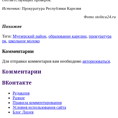
Источник:
Прокуратура Республики Карелия
Фото stolitca24.ru
Похожее
Теги:
Муезерский район
,
образование карелии
,
прокуратура
рк
,
школьное молоко
Комментарии
Для отправки комментария вам необходимо
авторизоваться
.
Комментарии
ВКонтакте
Редакция
Разное
Правила комментирования
Условия использования сайта
Блог Лицея