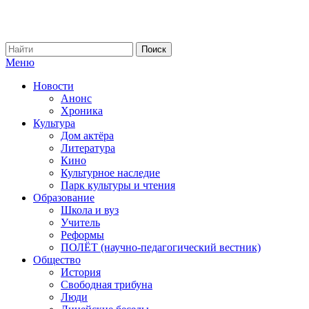
Меню
Новости
Анонс
Хроника
Культура
Дом актёра
Литература
Кино
Культурное наследие
Парк культуры и чтения
Образование
Школа и вуз
Учитель
Реформы
ПОЛЁТ (научно-педагогический вестник)
Общество
История
Свободная трибуна
Люди