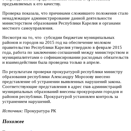
предъявляемых к его качеству.
Проверка показала, что причинами сложившего положения стало
ненадлежащее администрирование данной деятельности
министерством образования Республики Карелия и органами
местного самоуправления.
Несмотря на то, что субсидии бюджетам муниципальных
районов и городов на 2015 год на обеспечение молоком
правительство Республики Карелия утвердило в феврале 2015
года, работа по заключению соглашений между министерством и
муниципалитетами о софинансировании расходных обязательств
и взаимодействии была проведена только в апреле.
По результатам проверки прокуратурой республики министру
образования республики Александру Морозову внесено
представление об устранении выявленных нарушений закона.
Соответствующие представления в адрес глав администраций
муниципальных образований внесены прокурорами городов и
районов республики. Прокуратурой установлен контроль за
устранением нарушений.
Источник:
Прокуратура РК
Похожее