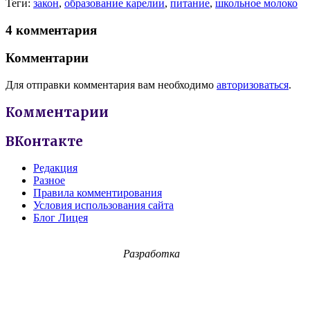
Теги:
закон
,
образование карелии
,
питание
,
школьное молоко
4 комментария
Комментарии
Для отправки комментария вам необходимо
авторизоваться
.
Комментарии
ВКонтакте
Редакция
Разное
Правила комментирования
Условия использования сайта
Блог Лицея
Разработка