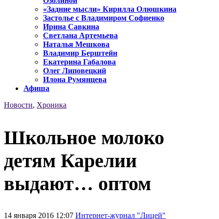
Озолиной
«Задние мысли» Кирилла Олюшкина
Застолье с Владимиром Софиенко
Ирина Савкина
Светлана Артемьева
Наталья Мешкова
Владимир Берштейн
Екатерина Габалова
Олег Липовецкий
Илона Румянцева
Афиша
Новости
,
Хроника
Школьное молоко
детям Карелии
выдают… оптом
14 января 2016 12:07
Интернет-журнал "Лицей"