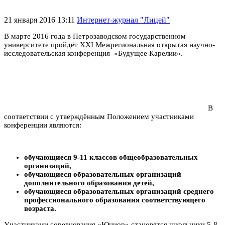
21 января 2016 13:11
Интернет-журнал "Лицей"
В марте 2016 года в Петрозаводском государственном
университете пройдёт ХХI Межрегиональная открытая научно-
исследовательская конференция «Будущее Карелии».
В
соответствии с утверждённым Положением участниками
конференции являются:
обучающиеся 9-11 классов общеобразовательных
организаций,
обучающиеся образовательных организаций
дополнительного образования детей,
обучающиеся образовательных организаций среднего
профессионального образования соответствующего
возраста.
Участниками соревнования «Юниор» становятся школьники 5-8