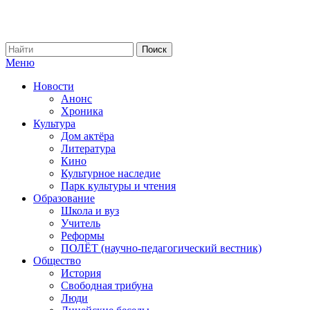
Меню
Новости
Анонс
Хроника
Культура
Дом актёра
Литература
Кино
Культурное наследие
Парк культуры и чтения
Образование
Школа и вуз
Учитель
Реформы
ПОЛЁТ (научно-педагогический вестник)
Общество
История
Свободная трибуна
Люди