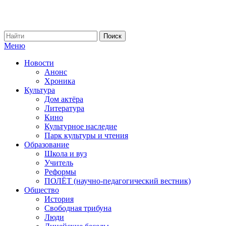
Меню
Новости
Анонс
Хроника
Культура
Дом актёра
Литература
Кино
Культурное наследие
Парк культуры и чтения
Образование
Школа и вуз
Учитель
Реформы
ПОЛЁТ (научно-педагогический вестник)
Общество
История
Свободная трибуна
Люди