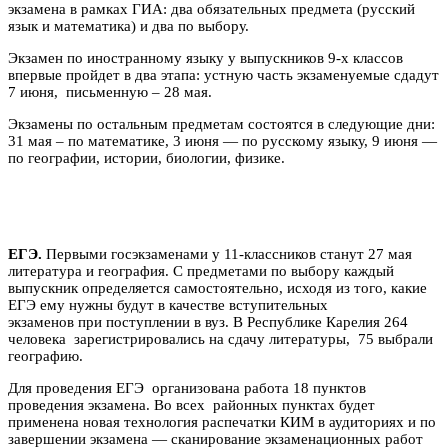
экзамена в рамках ГИА: два обязательных предмета (русский
язык и математика) и два по выбору.
Экзамен по иностранному языку у выпускников 9-х классов
впервые пройдет в два этапа: устную часть экзаменуемые сдадут
7 июня, письменную – 28 мая.
Экзамены по остальным предметам состоятся в следующие дни:
31 мая – по математике, 3 июня — по русскому языку, 9 июня —
по географии, истории, биологии, физике.
ЕГЭ.
Первыми госэкзаменами у 11-классников станут 27 мая
литература и география. С предметами по выбору каждый
выпускник определяется самостоятельно, исходя из того, какие
ЕГЭ ему нужны будут в качестве вступительных
экзаменов при поступлении в вуз. В Республике Карелия 264
человека зарегистрировались на сдачу литературы, 75 выбрали
географию.
Для проведения ЕГЭ организована работа 18 пунктов
проведения экзамена. Во всех районных пунктах будет
применена новая технология распечатки КИМ в аудиториях и по
завершении экзамена — сканирование экзаменационных работ