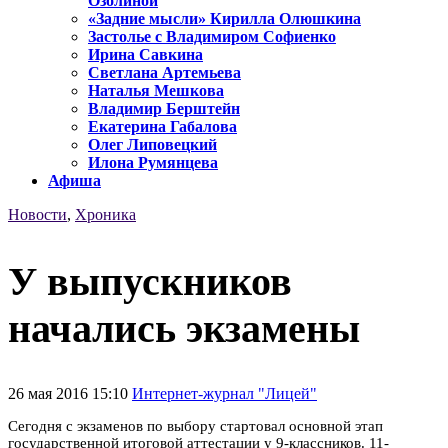
Озолиной
«Задние мысли» Кирилла Олюшкина
Застолье с Владимиром Софиенко
Ирина Савкина
Светлана Артемьева
Наталья Мешкова
Владимир Берштейн
Екатерина Габалова
Олег Липовецкий
Илона Румянцева
Афиша
Новости
,
Хроника
У выпускников
начались экзамены
26 мая 2016 15:10
Интернет-журнал "Лицей"
Сегодня с экзаменов по выбору стартовал основной этап
государственной итоговой аттестации у 9-классников.
11-