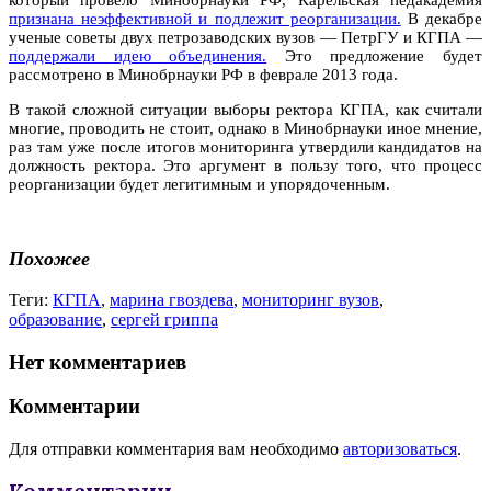
признана неэффективной и подлежит реорганизации.
В декабре
ученые советы двух петрозаводских вузов — ПетрГУ и КГПА —
поддержали идею объединения.
Это предложение будет
рассмотрено в Минобрнауки РФ в феврале 2013 года.
В такой сложной ситуации выборы ректора КГПА, как считали
многие, проводить не стоит, однако в Минобрнауки иное мнение,
раз там уже после итогов мониторинга утвердили кандидатов на
должность ректора. Это аргумент в пользу того, что процесс
реорганизации будет легитимным и упорядоченным.
Похожее
Теги:
КГПА
,
марина гвоздева
,
мониторинг вузов
,
образование
,
сергей гриппа
Нет комментариев
Комментарии
Для отправки комментария вам необходимо
авторизоваться
.