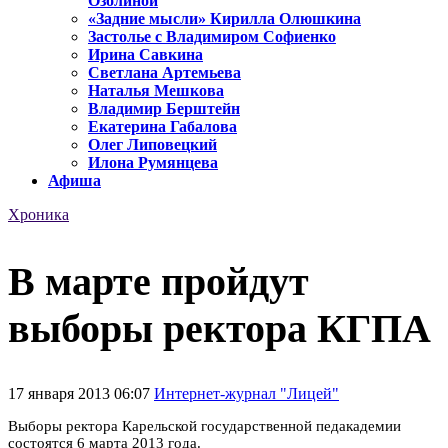
Озолиной
«Задние мысли» Кирилла Олюшкина
Застолье с Владимиром Софиенко
Ирина Савкина
Светлана Артемьева
Наталья Мешкова
Владимир Берштейн
Екатерина Габалова
Олег Липовецкий
Илона Румянцева
Афиша
Хроника
В марте пройдут
выборы ректора КГПА
17 января 2013 06:07
Интернет-журнал "Лицей"
Выборы ректора Карельской государственной педакадемии
состоятся 6 марта 2013 года.