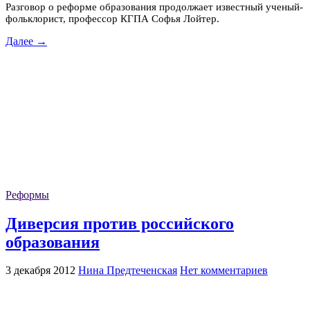
Разговор о реформе образования продолжает известный ученый-
фольклорист, профессор КГПА Софья Лойтер.
Далее →
Реформы
Диверсия против российского
образования
3 декабря 2012
Нина Предтеченская
Нет комментариев