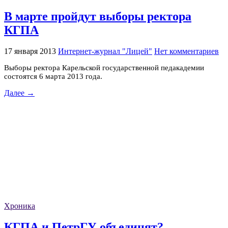
В марте пройдут выборы ректора
КГПА
17 января 2013
Интернет-журнал "Лицей"
Нет комментариев
Выборы ректора Карельской государственной педакадемии
состоятся 6 марта 2013 года.
Далее →
Хроника
КГПА и ПетрГУ объединят?