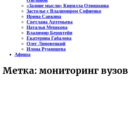
Озолиной
«Задние мысли» Кирилла Олюшкина
Застолье с Владимиром Софиенко
Ирина Савкина
Светлана Артемьева
Наталья Мешкова
Владимир Берштейн
Екатерина Габалова
Олег Липовецкий
Илона Румянцева
Афиша
Метка:
мониторинг вузов