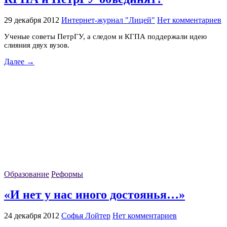
29 декабря 2012
Интернет-журнал "Лицей"
Нет комментариев
Ученые советы ПетрГУ, а следом и КГПА поддержали идею
слияния двух вузов.
Далее →
Образование
Реформы
«И нет у нас иного достоянья…»
24 декабря 2012
Софья Лойтер
Нет комментариев