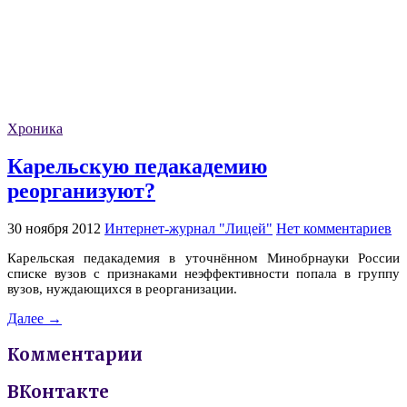
Хроника
Карельскую педакадемию
реорганизуют?
30 ноября 2012
Интернет-журнал "Лицей"
Нет комментариев
Карельская педакадемия в уточнённом Минобрнауки России
списке вузов с признаками неэффективности попала в группу
вузов, нуждающихся в реорганизации.
Далее →
Комментарии
ВКонтакте