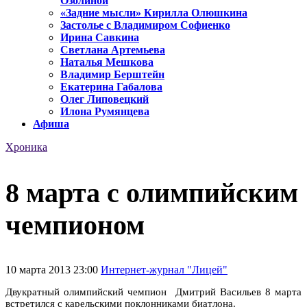
Озолиной
«Задние мысли» Кирилла Олюшкина
Застолье с Владимиром Софиенко
Ирина Савкина
Светлана Артемьева
Наталья Мешкова
Владимир Берштейн
Екатерина Габалова
Олег Липовецкий
Илона Румянцева
Афиша
Хроника
8 марта с олимпийским
чемпионом
10 марта 2013 23:00
Интернет-журнал "Лицей"
Двукратный олимпийский чемпион Дмитрий Васильев 8 марта
встретился с карельскими поклонниками биатлона.