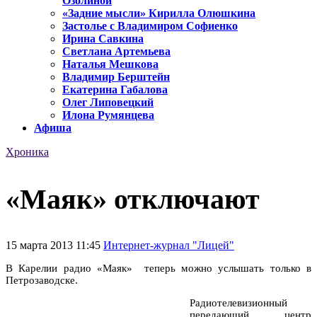
Озолиной
«Задние мысли» Кирилла Олюшкина
Застолье с Владимиром Софиенко
Ирина Савкина
Светлана Артемьева
Наталья Мешкова
Владимир Берштейн
Екатерина Габалова
Олег Липовецкий
Илона Румянцева
Афиша
Хроника
«Маяк» отключают
15 марта 2013 11:45
Интернет-журнал "Лицей"
В Карелии радио «Маяк» теперь можно услышать только в
Петрозаводске.
Радиотелевизионный
передающий центр