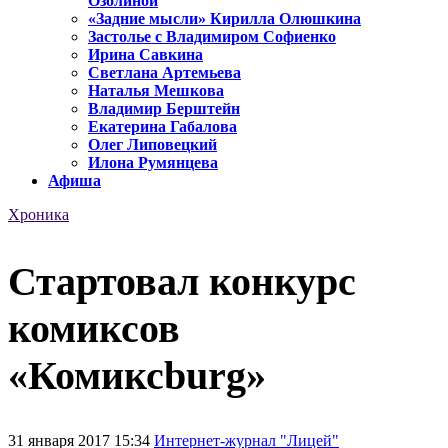
Озолиной
«Задние мысли» Кирилла Олюшкина
Застолье с Владимиром Софиенко
Ирина Савкина
Светлана Артемьева
Наталья Мешкова
Владимир Берштейн
Екатерина Габалова
Олег Липовецкий
Илона Румянцева
Афиша
Хроника
Стартовал конкурс
комиксов
«Комиксburg»
31 января 2017 15:34
Интернет-журнал "Лицей"