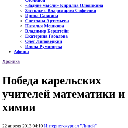
Озолиной
«Задние мысли» Кирилла Олюшкина
Застолье с Владимиром Софиенко
Ирина Савкина
Светлана Артемьева
Наталья Мешкова
Владимир Берштейн
Екатерина Габалова
Олег Липовецкий
Илона Румянцева
Афиша
Хроника
Победа карельских
учителей математики и
химии
22 апреля 2013 04:10
Интернет-журнал "Лицей"