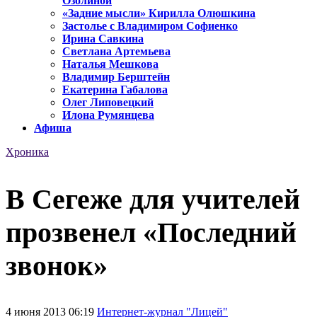
Озолиной
«Задние мысли» Кирилла Олюшкина
Застолье с Владимиром Софиенко
Ирина Савкина
Светлана Артемьева
Наталья Мешкова
Владимир Берштейн
Екатерина Габалова
Олег Липовецкий
Илона Румянцева
Афиша
Хроника
В Сегеже для учителей
прозвенел «Последний
звонок»
4 июня 2013 06:19
Интернет-журнал "Лицей"