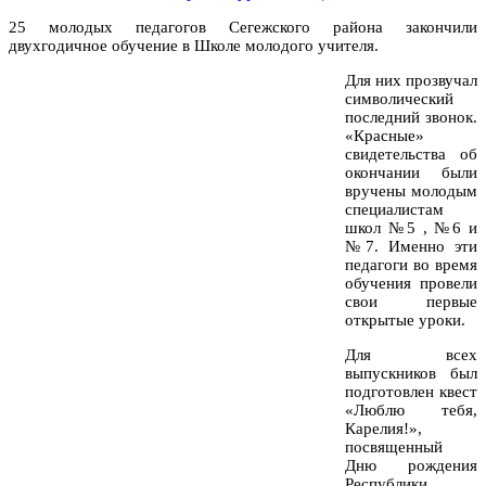
25 молодых педагогов Сегежского района закончили
двухгодичное обучение в Школе молодого учителя.
Для них прозвучал
символический
последний звонок.
«Красные»
свидетельства об
окончании были
вручены молодым
специалистам
школ №5 , №6 и
№7. Именно эти
педагоги во время
обучения провели
свои первые
открытые уроки.
Для всех
выпускников был
подготовлен квест
«Люблю тебя,
Карелия!»,
посвященный
Дню рождения
Республики