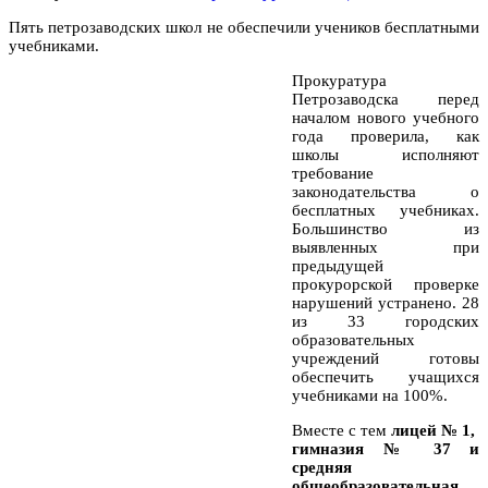
Пять петрозаводских школ не обеспечили учеников бесплатными
учебниками.
Прокуратура
Петрозаводска перед
началом нового учебного
года проверила, как
школы исполняют
требование
законодательства о
бесплатных учебниках.
Большинство из
выявленных при
предыдущей
прокурорской проверке
нарушений устранено. 28
из 33 городских
образовательных
учреждений готовы
обеспечить учащихся
учебниками на 100%.
Вместе с тем
лицей № 1,
гимназия № 37 и
средняя
общеобразовательная