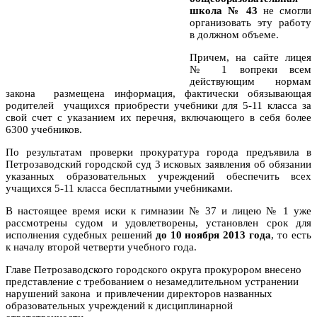
школа № 43
не смогли
организовать эту работу
в должном объеме.
Причем, на сайте лицея
№ 1 вопреки всем
действующим нормам
закона размещена информация, фактически обязывающая
родителей учащихся приобрести учебники для 5-11 класса за
свой счет с указанием их перечня, включающего в себя более
6300 учебников.
По результатам проверки прокуратура города предъявила в
Петрозаводский городской суд 3 исковых заявления об обязании
указанных образовательных учреждений обеспечить всех
учащихся 5-11 класса бесплатными учебниками.
В настоящее время иски к гимназии № 37 и лицею № 1 уже
рассмотрены судом и удовлетворены, установлен срок для
исполнения судебных решений
до 10 ноября 2013 года
, то есть
к началу второй четверти учебного года.
Главе Петрозаводского городского округа прокурором внесено
представление с требованием о незамедлительном устранении
нарушений закона и привлечении директоров названных
образовательных учреждений к дисциплинарной