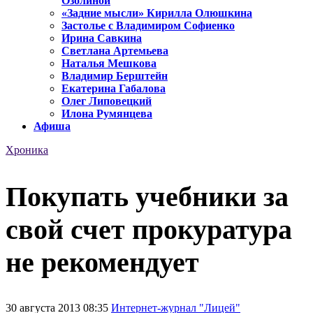
Озолиной
«Задние мысли» Кирилла Олюшкина
Застолье с Владимиром Софиенко
Ирина Савкина
Светлана Артемьева
Наталья Мешкова
Владимир Берштейн
Екатерина Габалова
Олег Липовецкий
Илона Румянцева
Афиша
Хроника
Покупать учебники за
свой счет прокуратура
не рекомендует
30 августа 2013 08:35
Интернет-журнал "Лицей"