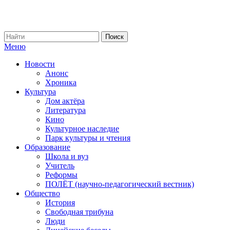
Меню
Новости
Анонс
Хроника
Культура
Дом актёра
Литература
Кино
Культурное наследие
Парк культуры и чтения
Образование
Школа и вуз
Учитель
Реформы
ПОЛЁТ (научно-педагогический вестник)
Общество
История
Свободная трибуна
Люди