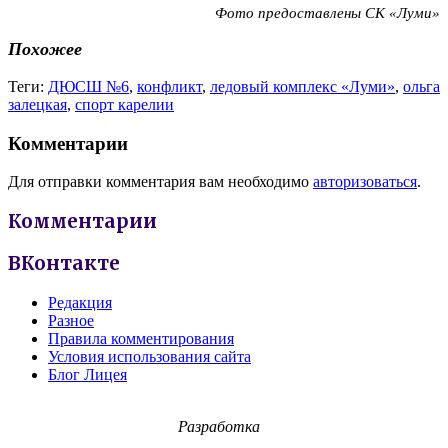
Фото предоставлены СК «Луми»
Похожее
Теги:
ДЮСШ №6
,
конфликт
,
ледовый комплекс «Луми»
,
ольга
залецкая
,
спорт карелии
Комментарии
Для отправки комментария вам необходимо
авторизоваться
.
Комментарии
ВКонтакте
Редакция
Разное
Правила комментирования
Условия использования сайта
Блог Лицея
Разработка