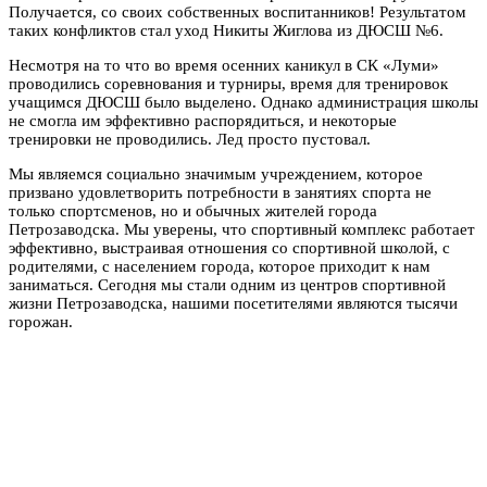
Получается, со своих собственных воспитанников! Результатом
таких конфликтов стал уход Никиты Жиглова из ДЮСШ №6.
Несмотря на то что во время осенних каникул в СК «Луми»
проводились соревнования и турниры, время для тренировок
учащимся ДЮСШ было выделено. Однако администрация школы
не смогла им эффективно распорядиться, и некоторые
тренировки не проводились. Лед просто пустовал.
Мы являемся социально значимым учреждением, которое
призвано удовлетворить потребности в занятиях спорта не
только спортсменов, но и обычных жителей города
Петрозаводска. Мы уверены, что спортивный комплекс работает
эффективно, выстраивая отношения со спортивной школой, с
родителями, с населением города, которое приходит к нам
заниматься. Сегодня мы стали одним из центров спортивной
жизни Петрозаводска, нашими посетителями являются тысячи
горожан.