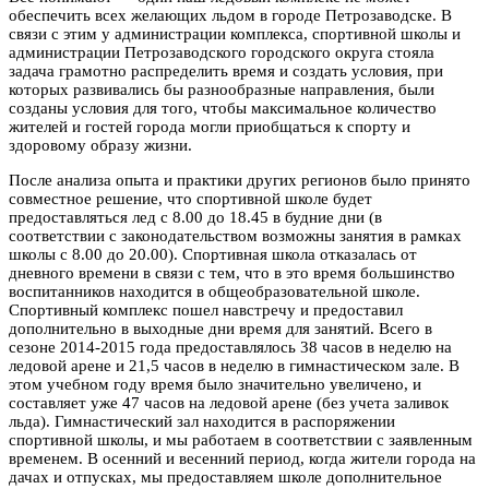
обеспечить всех желающих льдом в городе Петрозаводске. В
связи с этим у администрации комплекса, спортивной школы и
администрации Петрозаводского городского округа стояла
задача грамотно распределить время и создать условия, при
которых развивались бы разнообразные направления, были
созданы условия для того, чтобы максимальное количество
жителей и гостей города могли приобщаться к спорту и
здоровому образу жизни.
После анализа опыта и практики других регионов было принято
совместное решение, что спортивной школе будет
предоставляться лед с 8.00 до 18.45 в будние дни (в
соответствии с законодательством возможны занятия в рамках
школы с 8.00 до 20.00). Спортивная школа отказалась от
дневного времени в связи с тем, что в это время большинство
воспитанников находится в общеобразовательной школе.
Спортивный комплекс пошел навстречу и предоставил
дополнительно в выходные дни время для занятий. Всего в
сезоне 2014-2015 года предоставлялось 38 часов в неделю на
ледовой арене и 21,5 часов в неделю в гимнастическом зале. В
этом учебном году время было значительно увеличено, и
составляет уже 47 часов на ледовой арене (без учета заливок
льда). Гимнастический зал находится в распоряжении
спортивной школы, и мы работаем в соответствии с заявленным
временем. В осенний и весенний период, когда жители города на
дачах и отпусках, мы предоставляем школе дополнительное