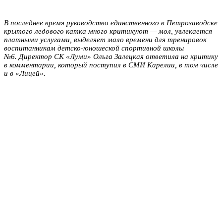
В последнее время руководство единственного в Петрозаводске
крытого ледового катка много критикуют — мол, увлекается
платными услугами, выделяет мало времени для тренировок
воспитанникам детско-юношеской спортивной школы
№6. Директор СК «Луми» Ольга Залецкая ответила на критику
в комментарии, который поступил в СМИ Карелии, в том числе
и в «Лицей».