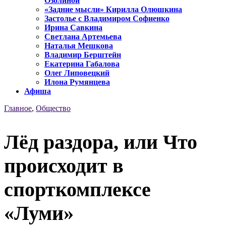
Озолиной
«Задние мысли» Кирилла Олюшкина
Застолье с Владимиром Софиенко
Ирина Савкина
Светлана Артемьева
Наталья Мешкова
Владимир Берштейн
Екатерина Габалова
Олег Липовецкий
Илона Румянцева
Афиша
Главное
,
Общество
Лёд раздора, или Что
происходит в
спорткомплексе
«Луми»