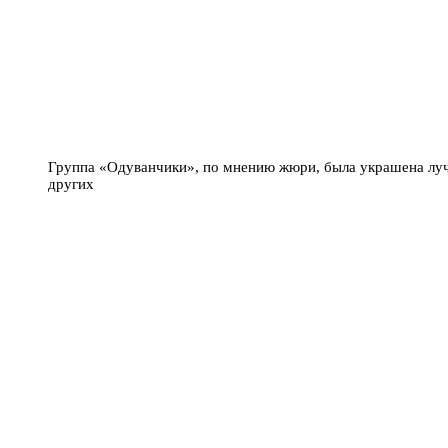
Группа «Одуванчики», по мнению жюри, была украшена лу
других