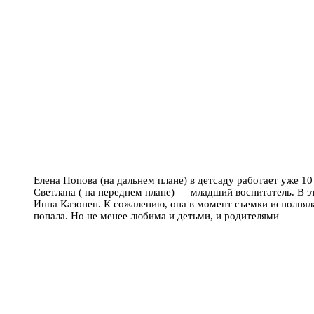
Елена Попова (на дальнем плане) в детсаду работает уже 10 
Светлана ( на переднем плане) — младший воспитатель. В э
Инна Казонен. К сожалению, она в момент съемки исполняла
попала. Но не менее любима и детьми, и родителями