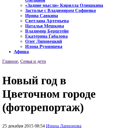
Озолиной
«Задние мысли» Кирилла Олюшкина
Застолье с Владимиром Софиенко
Ирина Савкина
Светлана Артемьева
Наталья Мешкова
Владимир Берштейн
Екатерина Габалова
Олег Липовецкий
Илона Румянцева
Афиша
Главное
,
Семья и дети
Новый год в
Цветочном городе
(фоторепортаж)
25 декабря 2015 08:54
Ирина Ларионова