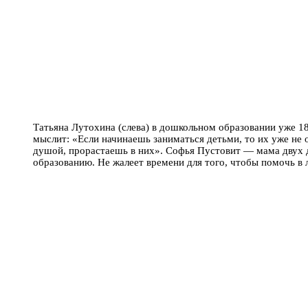
Татьяна Лутохина (слева) в дошкольном образовании уже 18
мыслит: «Если начинаешь заниматься детьми, то их уже не 
душой, прорастаешь в них». Софья Пустовит — мама двух 
образованию. Не жалеет времени для того, чтобы помочь в