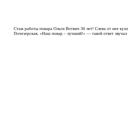
Стаж работы повара Ольги Вотвич 30 лет! Слева от нее кух
Почезерская. «Наш повар – лучший!» — такой ответ звучал 