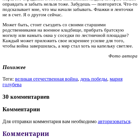
оправдать и забыть нельзя тоже. Забудешь — повторится. Что-то
подсказывает мне, что мы начали забывать. Флажки и ленточки
не в счет. Я о другом сейчас.
Может быть, стоит съездить со своими старшими
родственниками на военное кладбище, прибрать братскую
могилу или намыть окна у соседки по лестничной площадке?
Каждый может приложить свое искреннее усилие для того,
чтобы война завершилась, а мир стал хоть на капельку светлее.
Фото автора
Похожее
Теги:
великая отечественная война
,
день победы
,
мария
голубева
30 комментариев
Комментарии
Для отправки комментария вам необходимо
авторизоваться
.
Комментарии