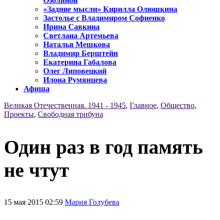
Озолиной
«Задние мысли» Кирилла Олюшкина
Застолье с Владимиром Софиенко
Ирина Савкина
Светлана Артемьева
Наталья Мешкова
Владимир Берштейн
Екатерина Габалова
Олег Липовецкий
Илона Румянцева
Афиша
Великая Отечественная. 1941 - 1945
,
Главное
,
Общество
,
Проекты
,
Свободная трибуна
Один раз в год память
не чтут
15 мая 2015 02:59
Мария Голубева