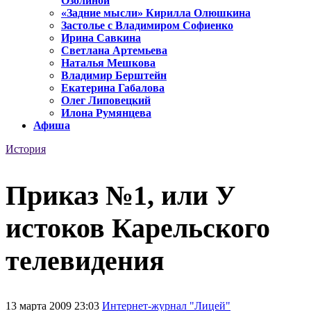
Озолиной
«Задние мысли» Кирилла Олюшкина
Застолье с Владимиром Софиенко
Ирина Савкина
Светлана Артемьева
Наталья Мешкова
Владимир Берштейн
Екатерина Габалова
Олег Липовецкий
Илона Румянцева
Афиша
История
Приказ №1, или У
истоков Карельского
телевидения
13 марта 2009 23:03
Интернет-журнал "Лицей"