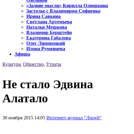
Озолиной
«Задние мысли» Кирилла Олюшкина
Застолье с Владимиром Софиенко
Ирина Савкина
Светлана Артемьева
Наталья Мешкова
Владимир Берштейн
Екатерина Габалова
Олег Липовецкий
Илона Румянцева
Афиша
Культура
,
Общество
,
Утраты
Не стало Эдвина
Алатало
30 ноября 2015 14:05
Интернет-журнал "Лицей"