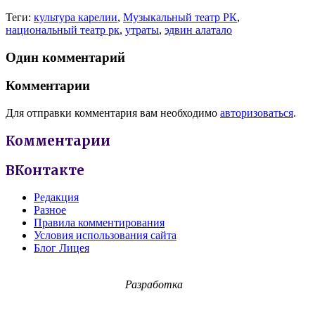
Теги:
культура карелии
,
Музыкальный театр РК
,
национальный театр рк
,
утраты
,
эдвин алатало
Один комментарий
Комментарии
Для отправки комментария вам необходимо
авторизоваться
.
Комментарии
ВКонтакте
Редакция
Разное
Правила комментирования
Условия использования сайта
Блог Лицея
Разработка