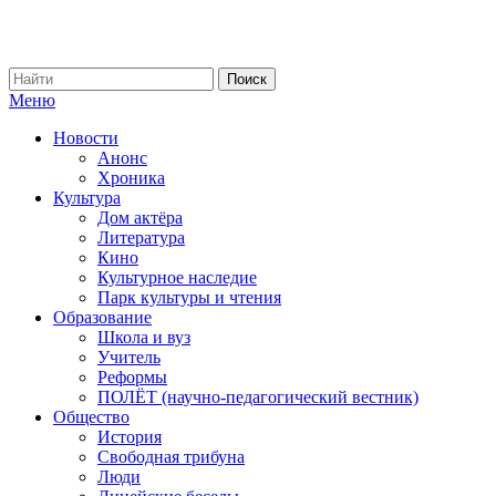
Меню
Новости
Анонс
Хроника
Культура
Дом актёра
Литература
Кино
Культурное наследие
Парк культуры и чтения
Образование
Школа и вуз
Учитель
Реформы
ПОЛЁТ (научно-педагогический вестник)
Общество
История
Свободная трибуна
Люди