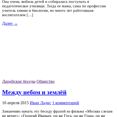
Она очень любила детей и собиралась поступать в
педагогическое училище. Тогда ее мама, сама по профессии
учитель химии и биологии, но много лет работавшая
воспитателем […]
Далее →
Лицейские беседы
Общество
Между небом и землёй
10 апреля 2015
Иван Ладис
1 комментарий
Заманчиво начать эту беседу фразой из фильма «Москва слезам
не верит»: «Георгий Иваныч, он же Гога, он же Гоша, он же