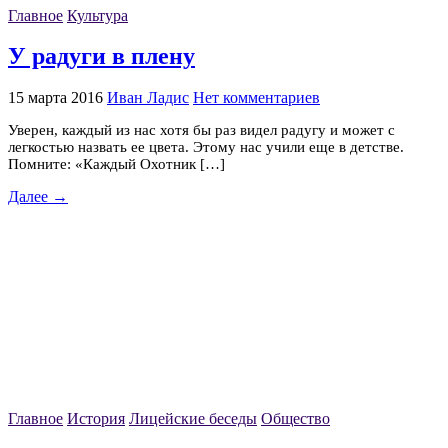
Главное
Культура
У радуги в плену
15 марта 2016
Иван Ладис
Нет комментариев
Уверен, каждый из нас хотя бы раз видел радугу и может с
легкостью назвать ее цвета. Этому нас учили еще в детстве.
Помните: «Каждый Охотник […]
Далее →
Главное
История
Лицейские беседы
Общество