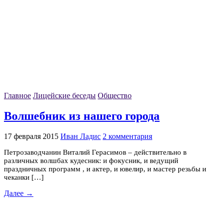
Главное
Лицейские беседы
Общество
Волшебник из нашего города
17 февраля 2015
Иван Ладис
2 комментария
Петрозаводчанин Виталий Герасимов – действительно в
различных волшбах кудесник: и фокусник, и ведущий
праздничных программ , и актер, и ювелир, и мастер резьбы и
чеканки […]
Далее →