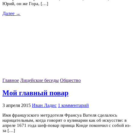
Юрий, он же Гора, […]
Далее →
Главное
Лицейские беседы
Общество
Мой главный повар
3 апреля 2015
Иван Ладис
1 комментарий
Имя французского метрдотеля Франсуа Вателя сделалось
нарицательным, когда говорят о кулинарии как об искусстве: в
апреле 1671 года шеф-повар принца Конде покончил с собой из-
за […]