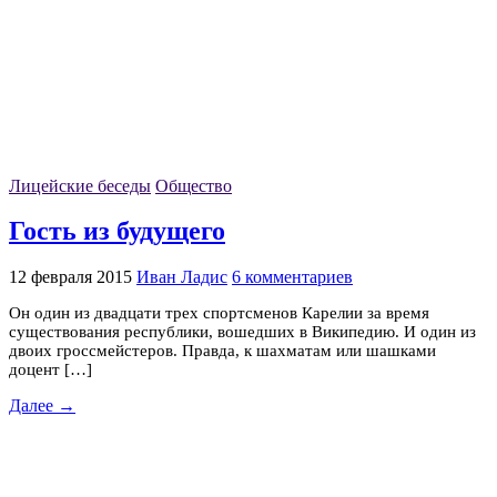
Лицейские беседы
Общество
Гость из будущего
12 февраля 2015
Иван Ладис
6 комментариев
Он один из двадцати трех спортсменов Карелии за время
существования республики, вошедших в Википедию. И один из
двоих гроссмейстеров. Правда, к шахматам или шашками
доцент […]
Далее →