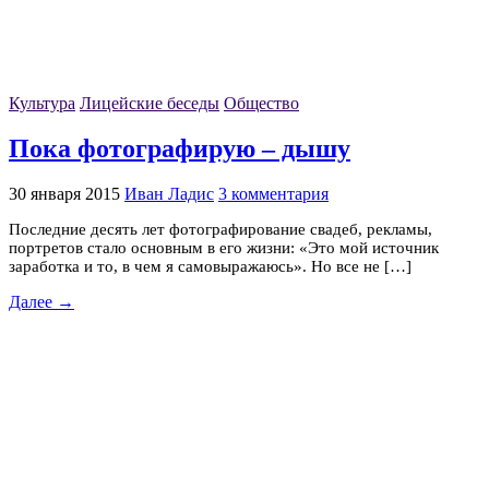
Культура
Лицейские беседы
Общество
Пока фотографирую – дышу
30 января 2015
Иван Ладис
3 комментария
Последние десять лет фотографирование свадеб, рекламы,
портретов стало основным в его жизни: «Это мой источник
заработка и то, в чем я самовыражаюсь». Но все не […]
Далее →