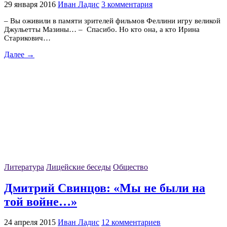
29 января 2016
Иван Ладис
3 комментария
– Вы оживили в памяти зрителей фильмов Феллини игру великой
Джульетты Мазины… – Спасибо. Но кто она, а кто Ирина
Старикович…
Далее →
Литература
Лицейские беседы
Общество
Дмитрий Свинцов: «Мы не были на
той войне…»
24 апреля 2015
Иван Ладис
12 комментариев