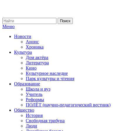
Меню
Новости
Анонс
Хроника
Культура
Дом актёра
Литература
Кино
Культурное наследие
Парк культуры и чтения
Образование
Школа и вуз
Учитель
Реформы
ПОЛЁТ (научно-педагогический вестник)
Общество
История
Свободная трибуна
Люди