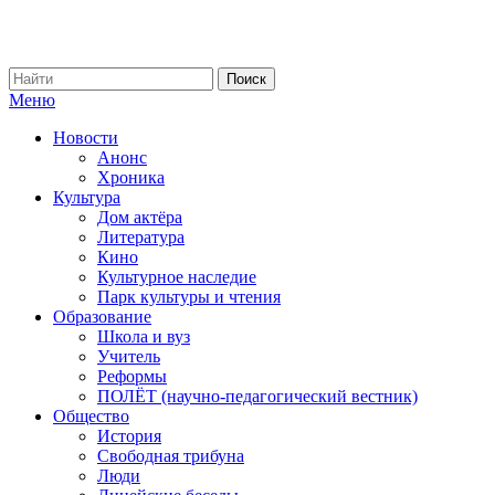
Меню
Новости
Анонс
Хроника
Культура
Дом актёра
Литература
Кино
Культурное наследие
Парк культуры и чтения
Образование
Школа и вуз
Учитель
Реформы
ПОЛЁТ (научно-педагогический вестник)
Общество
История
Свободная трибуна
Люди