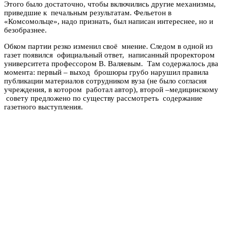
Этого было достаточно, чтобы включились другие механизмы,
приведшие к печальным результатам. Фельетон в
«Комсомольце», надо признать, был написан интереснее, но и
безобразнее.
Обком партии резко изменил своё мнение. Следом в одной из
газет появился официальный ответ, написанный проректором
университета профессором В. Валяевым. Там содержалось два
момента: первый – выход брошюры грубо нарушил правила
публикации материалов сотрудником вуза (не было согласия
учреждения, в котором работал автор), второй –медицинскому
совету предложено по существу рассмотреть содержание
газетного выступления.