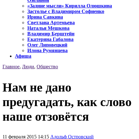
Озолиной
«Задние мысли» Кирилла Олюшкина
Застолье с Владимиром Софиенко
Ирина Савкина
Светлана Артемьева
Наталья Мешкова
Владимир Берштейн
Екатерина Габалова
Олег Липовецкий
Илона Румянцева
Афиша
Главное
,
Люди
,
Общество
Нам не дано
предугадать, как слово
наше отзовётся
11 февраля 2015 14:15
Адольф Островский