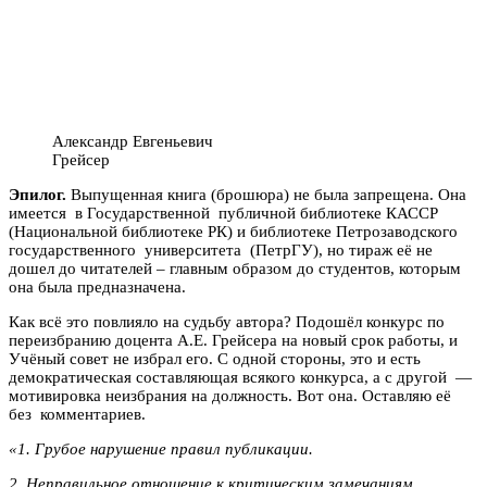
Александр Евгеньевич
Грейсер
Эпилог.
Выпущенная книга (брошюра) не была запрещена. Она
имеется в Государственной публичной библиотеке КАССР
(Национальной библиотеке РК) и библиотеке Петрозаводского
государственного университета (ПетрГУ), но тираж её не
дошел до читателей – главным образом до студентов, которым
она была предназначена.
Как всё это повлияло на судьбу автора? Подошёл конкурс по
переизбранию доцента А.Е. Грейсера на новый срок работы, и
Учёный совет не избрал его. С одной стороны, это и есть
демократическая составляющая всякого конкурса, а с другой —
мотивировка неизбрания на должность. Вот она. Оставляю её
без комментариев.
«1. Грубое нарушение правил публикации.
2. Неправильное отношение к критическим замечаниям