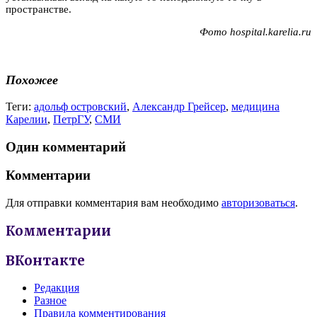
пространст­ве.
Фото hospital.karelia.ru
Похожее
Теги:
адольф островский
,
Александр Грейсер
,
медицина
Карелии
,
ПетрГУ
,
СМИ
Один комментарий
Комментарии
Для отправки комментария вам необходимо
авторизоваться
.
Комментарии
ВКонтакте
Редакция
Разное
Правила комментирования