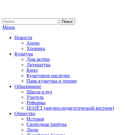
Меню
Новости
Анонс
Хроника
Культура
Дом актёра
Литература
Кино
Культурное наследие
Парк культуры и чтения
Образование
Школа и вуз
Учитель
Реформы
ПОЛЁТ (научно-педагогический вестник)
Общество
История
Свободная трибуна
Люди