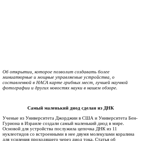
Об открытии, которое позволит создавать более
миниатюрные и мощные управляемые устройства, о
составленной в НАСА карте грибных мест, лучшей научной
фотографии и других новостях науки в нашем обзоре.
Самый маленький диод сделан из ДНК
Ученые из Университета Джорджии в США и Университета Бен-
Гуриона в Израиле создали самый маленький диод в мире.
Основой для устройства послужила цепочка ДНК из 11
нуклеотидов со встроенными в нее двумя молекулами коралина
для усиления проходящего через диод тока. Статья об