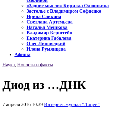
Озолиной
«Задние мысли» Кирилла Олюшкина
Застолье с Владимиром Софиенко
Ирина Савкина
Светлана Артемьева
Наталья Мешкова
Владимир Берштейн
Екатерина Габалова
Олег Липовецкий
Илона Румянцева
Афиша
Наука
,
Новости и факты
Диод из …ДНК
7 апреля 2016 10:39
Интернет-журнал "Лицей"