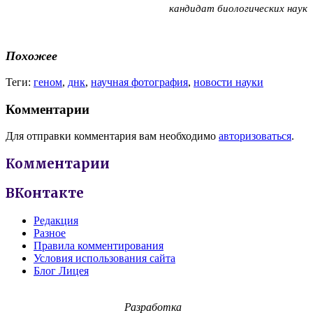
кандидат биологических наук
Похожее
Теги:
геном
,
днк
,
научная фотография
,
новости науки
Комментарии
Для отправки комментария вам необходимо
авторизоваться
.
Комментарии
ВКонтакте
Редакция
Разное
Правила комментирования
Условия использования сайта
Блог Лицея
Разработка