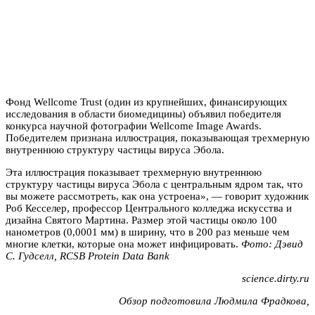
Фонд Wellcome Trust (один из крупнейших, финансирующих
исследования в области биомедицины) объявил победителя
конкурса научной фотографии Wellcome Image Awards.
Победителем признана иллюстрация, показывающая трехмерную
внутреннюю структуру частицы вируса Эбола.
Эта иллюстрация показывает трехмерную внутреннюю
структуру частицы вируса Эбола с центральным ядром так, что
вы можете рассмотреть, как она устроена», — говорит художник
Роб Кесселер, профессор Центрального колледжа искусства и
дизайна Святого Мартина. Размер этой частицы около 100
нанометров (0,0001 мм) в ширину, что в 200 раз меньше чем
многие клетки, которые она может инфицировать.
Фото: Дэвид
С. Гудселл, RCSB Protein Data Bank
science.dirty.ru
Обзор подготовила Людмила Фрадкова,