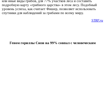
или иные виды грибов, для 77% участков леса и составить
подробную карту «грибного царства» в этом лесу. Подобный
уровень успеха, как считает Фишер, позволяет использовать
спутники для наблюдений за грибами по всему миру.
STRF.ru
Геном гориллы Сюзи на 99% совпал с человеческим