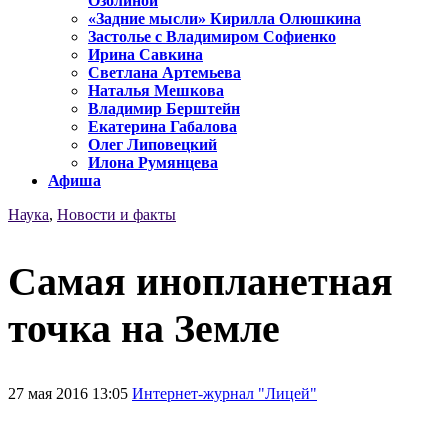
Озолиной
«Задние мысли» Кирилла Олюшкина
Застолье с Владимиром Софиенко
Ирина Савкина
Светлана Артемьева
Наталья Мешкова
Владимир Берштейн
Екатерина Габалова
Олег Липовецкий
Илона Румянцева
Афиша
Наука
,
Новости и факты
Самая инопланетная
точка на Земле
27 мая 2016 13:05
Интернет-журнал "Лицей"