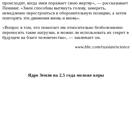
происходит, когда змея поражает свою жертву», — рассказывает
Пеннинг. «Змеи способны вытянуть голову, замереть,
немедленно перестроиться в оборонительную позицию, а затем
повторять эти движения вновь и вновь».
«Вопрос в том, что помогает им относительно безболезненно
переносить такие нагрузки, и можно ли использовать их секрет в
будущем на благо человечества», — заключает он.
www.bbc.com/russian/science
Ядро Земли на 2,5 года моложе коры