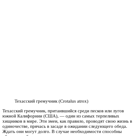
Техасский гремучник (Crotalus atrox)
Техасский гремучник, притаившийся среди песков или лугов
южной Калифорнии (США), — один из самых терпеливых
хищников в мире. Эти змеи, как правило, проводят свою жизнь в
одиночестве, прячась в засаде в ожидании следующего обеда.
Ждать они могут долго. В случае необходимости способны