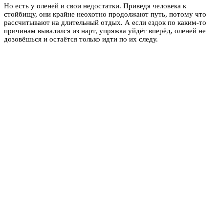
Но есть у оленей и свои недостатки. Приведя человека к
стойбищу, они крайне неохотно продолжают путь, потому что
рассчитывают на длительный отдых. А если ездок по каким-то
причинам вывалился из нарт, упряжка уйдёт вперёд, оленей не
дозовёшься и остаётся только идти по их следу.