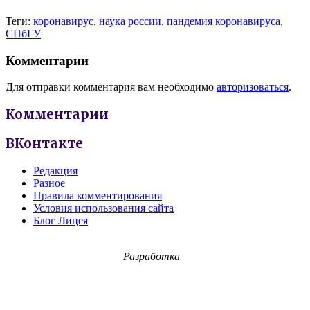
Теги:
коронавирус
,
наука россии
,
пандемия коронавируса
,
СПбГУ
Комментарии
Для отправки комментария вам необходимо
авторизоваться
.
Комментарии
ВКонтакте
Редакция
Разное
Правила комментирования
Условия использования сайта
Блог Лицея
Разработка