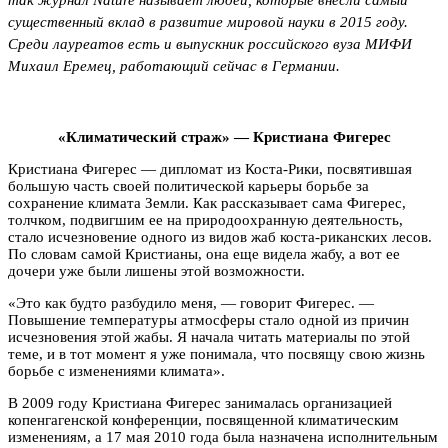
существенный вклад в развитие мировой науки в 2015 году.
Среди лауреатов есть и выпускник российского вуза МИФИ
Михаил Еремец, работающий сейчас в Германии.
«Климатический страж» — Кристиана Фигерес
Кристиана Фигерес — дипломат из Коста-Рики, посвятившая
большую часть своей политической карьеры борьбе за
сохранение климата Земли. Как рассказывает сама Фигерес,
толчком, подвигшим ее на природоохранную деятельность,
стало исчезновение одного из видов жаб коста-риканских лесов.
По словам самой Кристианы, она еще видела жабу, а вот ее
дочери уже были лишены этой возможности.
«Это как будто разбудило меня, — говорит Фигерес. —
Повышение температуры атмосферы стало одной из причин
исчезновения этой жабы. Я начала читать материалы по этой
теме, и в тот момент я уже понимала, что посвящу свою жизнь
борьбе с изменениями климата».
В 2009 году Кристиана Фигерес занималась организацией
копенгагенской конференции, посвященной климатическим
изменениям, а 17 мая 2010 года была назначена исполнительным