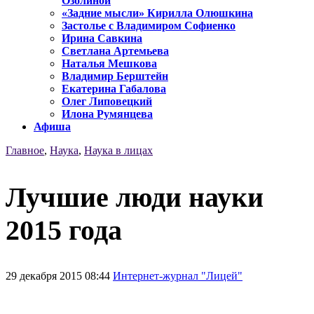
Озолиной
«Задние мысли» Кирилла Олюшкина
Застолье с Владимиром Софиенко
Ирина Савкина
Светлана Артемьева
Наталья Мешкова
Владимир Берштейн
Екатерина Габалова
Олег Липовецкий
Илона Румянцева
Афиша
Главное
,
Наука
,
Наука в лицах
Лучшие люди науки
2015 года
29 декабря 2015 08:44
Интернет-журнал "Лицей"